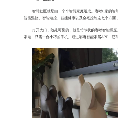
智慧社区就是由一个个智慧家庭组成。嘟嘟
E家的智
智能温控、智能电控、智能健康以及全宅控制这七个方面
打开大门，随处可见的，就是竹节状的嘟嘟智能插座
家电，只需一台小巧的手机。通过嘟嘟智能家居
APP，