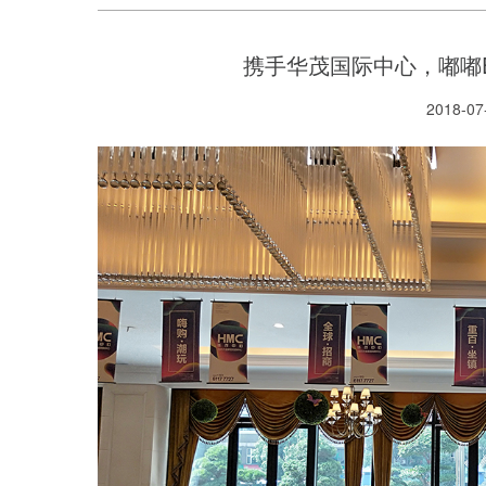
携手华茂国际中心，嘟嘟
2018-07