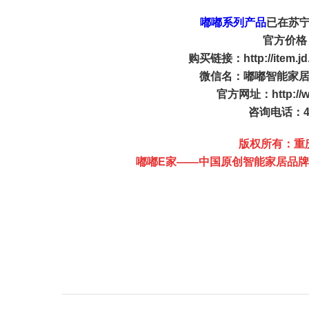
嘟嘟系列产品
已在苏
官方价格
购买链接：http://item.jd
微信名：嘟嘟智能家居 
官方网址：http://w
咨询电话：400
版权所有：重
嘟嘟E家——中国原创智能家居品