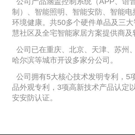
公司产品涵盖控制系统（
APP
、语
制）、智能照明、智能安防、智能电
环境健康。共
50
多个硬件单品及三大
慧社区及全宅智能家居方案提供商及
公司已在重庆、北京、天津、苏州、
哈尔滨等城市开设多家分公司。
公司拥有
5
大核心技术发明专利，
5
品外观专利，
3
项高新技术产品认定
安安防认证。