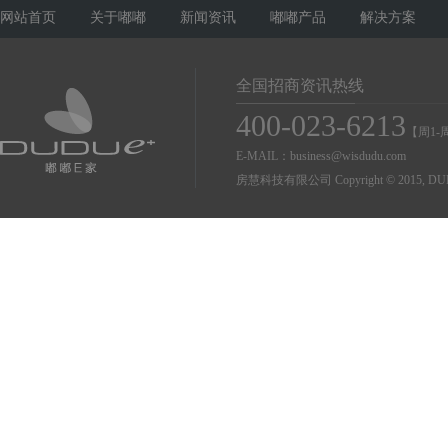
网站首页
关于嘟嘟
新闻资讯
嘟嘟产品
解决方案
全国招商资讯热线
400-023-6213
【周1-周
E-MAIL：business@wisdudu.com
房慧科技有限公司 Copyright © 2015, DUDU Co