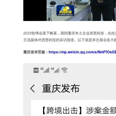
2019智博会落下帷幕，期间重庆本土企业房慧科技，在
主流媒体对房慧科技的采访报道。以下就是本次展会各大
https://mp.weixin.qq.com/s/NmFfOs
重庆发布官媒：