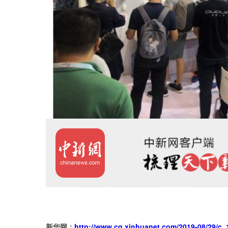
http://www.cq.xinhuanet.com/2019-08/29/c
新华网：