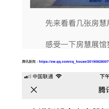
https://xw.qq.com/cq_house/2019082800
腾讯新闻：