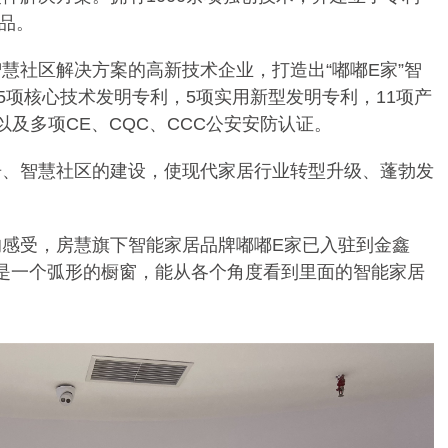
产品。
智慧社区解决方案的高新技术企业，
打造出
“嘟嘟E家”智
5项核心技术发明专利，5项实用新型发明专利，11项产
及多项CE、CQC、CCC公安安防认证。
居、智慧社区的建设，使现代家居行业转型升级、蓬勃发
。
的感受，房慧旗下智能家居品牌嘟嘟
E家已入驻到
金鑫
是一个弧形的橱窗，能从各个角度看到里面的智能家居