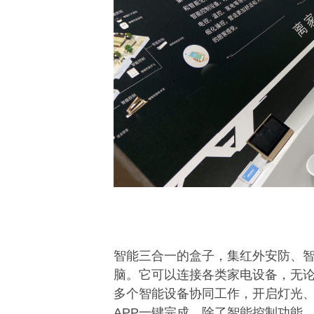
智能三合一的盒子，集红外安防、
脑。它可以连接各类家电设备，无
多个智能设备协同工作，开启灯光
APP一键完成。除了智能控制功能