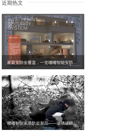
近期热文
家庭安防全覆盖，一览嘟嘟智能安防新产品
嘟嘟智能家居防盗新品——玻璃破碎报警器