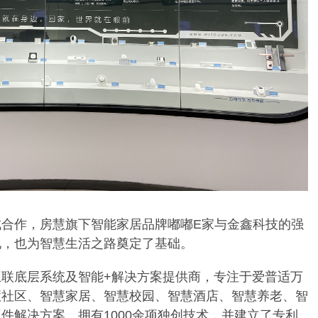
成合作，房慧旗下智能家居品牌嘟嘟
E家与金鑫科技的强
地，也为智慧生活之路奠定了基础。
互联底层系统及智能
+解决方案提供商，专注于爱普适万
慧社区、智慧家居、智慧校园、智慧酒店、智慧养老、智
件解决方案。拥有1000余项独创技术，并建立了专利