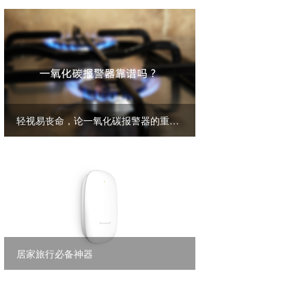
轻视易丧命，论一氧化碳报警器的重要性
居家旅行必备神器