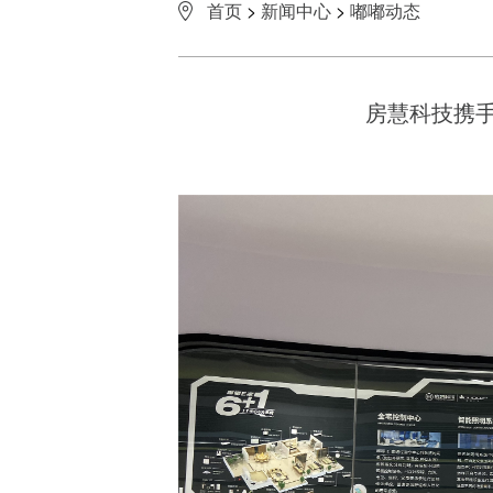
首页
>
新闻中心
>
嘟嘟动态
房慧科技携