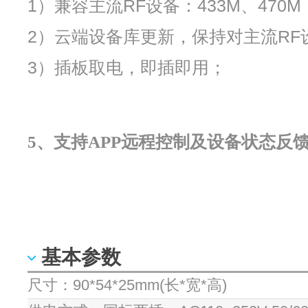
1）兼容主流RF设备：433M、470M
2）云端设备库更新，保持对主流RF
3）插板取电，即插即用；
5、支持APP远程控制及设备状态反
基本参数
尺寸：90*54*25mm(长*宽*高)