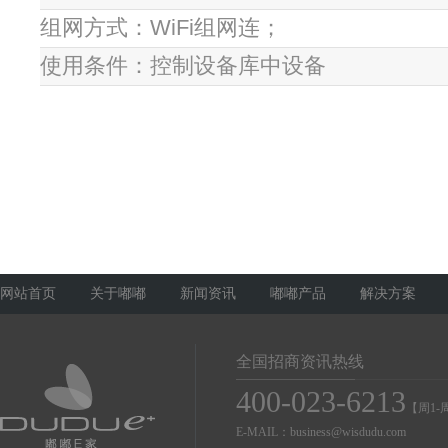
组网方式：WiFi组网连；
使用条件：控制设备库中设备
网站首页
关于嘟嘟
新闻资讯
嘟嘟产品
解决方案
全国招商资讯热线
400-023-6213
【周1-周
E-MAIL：business@wisdudu.com