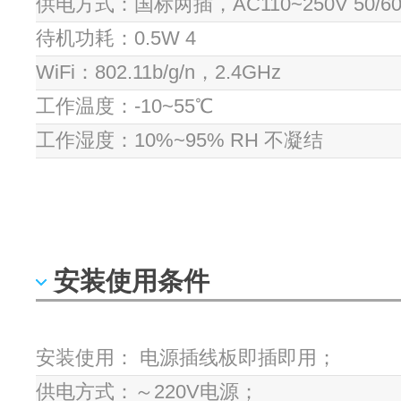
供电方式：国标两插，AC110~250V 50/60
待机功耗：0.5W 4
WiFi：802.11b/g/n，2.4GHz
工作温度：-10~55℃
工作湿度：10%~95% RH 不凝结
安装使用条件
安装使用： 电源插线板即插即用；
供电方式：～220V电源；