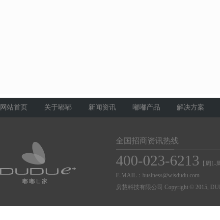
网站首页
关于嘟嘟
新闻资讯
嘟嘟产品
解决方案
全国招商资讯热线
400-023-6213
【周1-周
E-MAIL：business@wisdudu.com
房慧科技有限公司 Copyright © 2015, DUDU Co