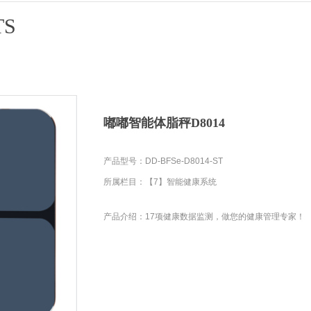
TS
嘟嘟智能体脂秤D8014
产品型号：DD-BFSe-D8014-ST
所属栏目：【7】智能健康系统
产品介绍：17项健康数据监测，做您的健康管理专家！