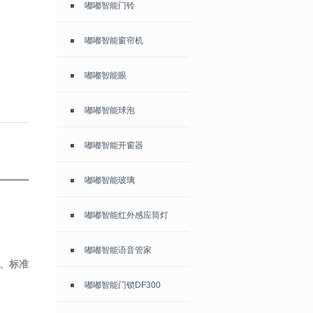
嘟嘟智能门铃
嘟嘟智能窗帘机
嘟嘟智能眼
嘟嘟智能球泡
嘟嘟智能开窗器
嘟嘟智能玻璃
嘟嘟智能红外感应筒灯
嘟嘟智能语音管家
率、标准
嘟嘟智能门锁DF300