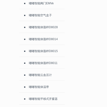
嘟嘟智能阀门EMVe
嘟嘟智能空气盒子
嘟嘟智能体脂秤D8028
嘟嘟智能体脂秤D8014
嘟嘟智能体脂秤D8015
嘟嘟智能体脂秤D8011
嘟嘟智能云血压计
嘟嘟智能体温带
嘟嘟智能平移式开窗器