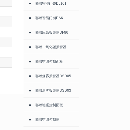
嘟嘟智能门锁DJ101
嘟嘟智能门锁DA6
嘟嘟应急报警器DF86
嘟嘟一氧化碳报警器
嘟嘟空调控制面板
嘟嘟烟雾报警器DSD05
嘟嘟烟雾报警器DSD03
嘟嘟地暖控制面板
嘟嘟空调控制器