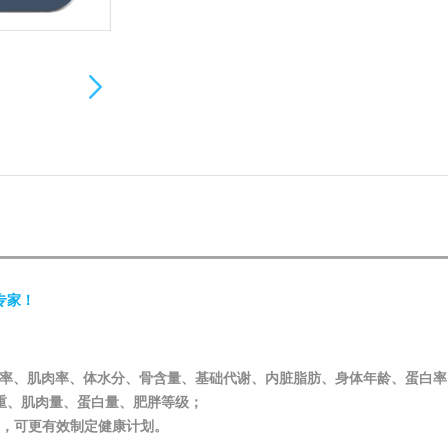
专家！
体脂率、肌肉率、体水分、骨含量、基础代谢、内脏脂肪、身体年龄、蛋白
重、肌肉量、蛋白量、肥胖等级；
查，可更有效制定健康计划。