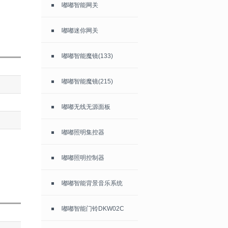
嘟嘟智能网关
嘟嘟迷你网关
嘟嘟智能魔镜(133)
嘟嘟智能魔镜(215)
嘟嘟无线无源面板
嘟嘟照明集控器
嘟嘟照明控制器
嘟嘟智能背景音乐系统
嘟嘟智能门铃DKW02C