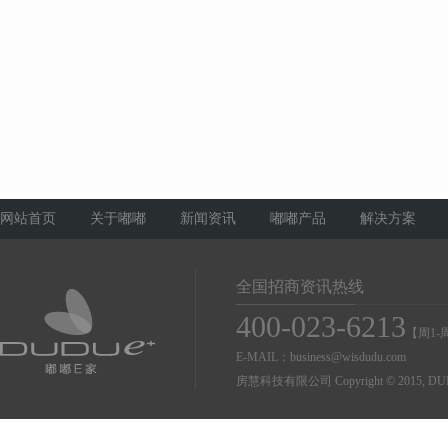
网站首页
关于嘟嘟
新闻资讯
嘟嘟产品
解决方案
全国招商资讯热线
400-023-6213
【周1-周
E-MAIL：business@wisdudu.com
房慧科技有限公司 Copyright © 2015, DUDU Co