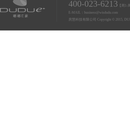
400-023-6213
【周1-周
E-MAIL：business@wisdudu.com
房慧科技有限公司 Copyright © 2015, DUDU Co