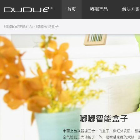
首页
嘟嘟产品
解决方案
嘟嘟E家智能产品 - 嘟嘟智能盒子