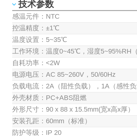
技术参数
感温元件：NTC
控温精度：±1℃
温度设置：5~35℃
工作环境：温度0~45℃，湿度5~95%RH
自耗功率：<2W
电源电压：AC 85~260V，50/60Hz
负载电流：2A（阻性负载），1A（感性
外壳材质：PC+ABS阻燃
外形尺寸：90 x 88 x 15.5mm(宽x高x厚）
安装孔距：60mm（标准）
防护等级：IP 20