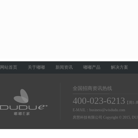
网站首页
关于嘟嘟
新闻资讯
嘟嘟产品
解决方案
全国招商资讯热线
400-023-6213
【周1-周
E-MAIL：business@wisdudu.com
房慧科技有限公司 Copyright © 2015, DUDU Co